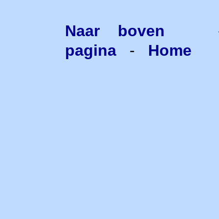
Naar boven
pagina
-
Home