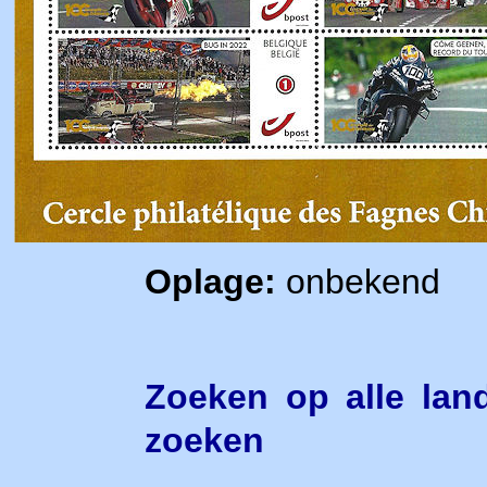
Oplage:
onbekend
Zoeken op alle lan
zoeken